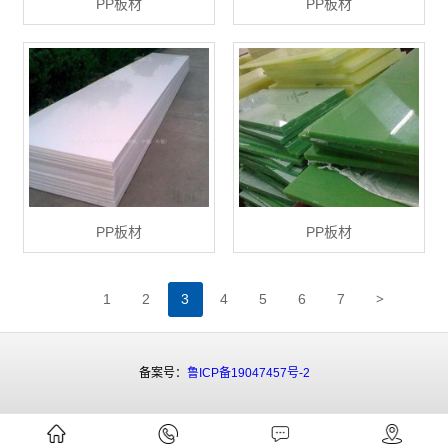
PP板材
PP板材
PP板材
PP板材
>
1
2
3
4
5
6
7
备案号：
鲁ICP备19047457号-2