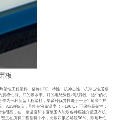
磨板
热塑性工程塑料。俗称UPE。特性：抗冲击性（抗冲击性居塑
的脱模性能、底的吸水率、好的电绝缘性和抗静性、适中的机
.作为一种新型工程塑料，集多种优异性能于一身1.耐磨性居
，ABS的5倍，且能在液氮温度（－196℃）下保持高韧性；
定性很高，在一定温度和浓度范围内能耐各种腐蚀介质及有机
密度在所有工程塑料中小，比聚四氟乙烯轻56％。除耐热性