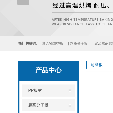
热门关键词:
聚合物防护板
|
超高分子板
|
聚乙烯耐磨
煤仓衬板
|
铸石板
|
压延微晶板
耐磨板
产品中心
PP板材
超高分子板