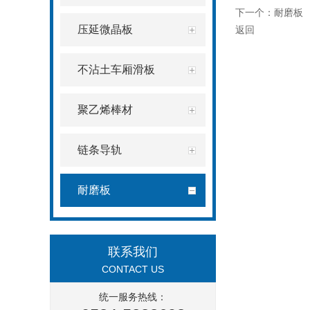
下一个：
耐磨板
压延微晶板
返回
不沾土车厢滑板
聚乙烯棒材
链条导轨
耐磨板
联系我们
CONTACT US
统一服务热线：