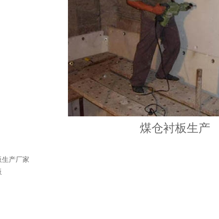
煤仓衬板生产
板生产厂家
板