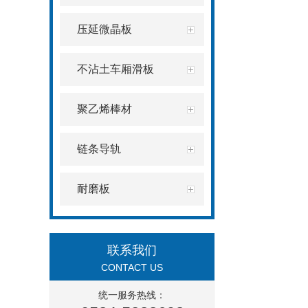
压延微晶板
不沾土车厢滑板
聚乙烯棒材
链条导轨
耐磨板
联系我们
CONTACT US
统一服务热线：