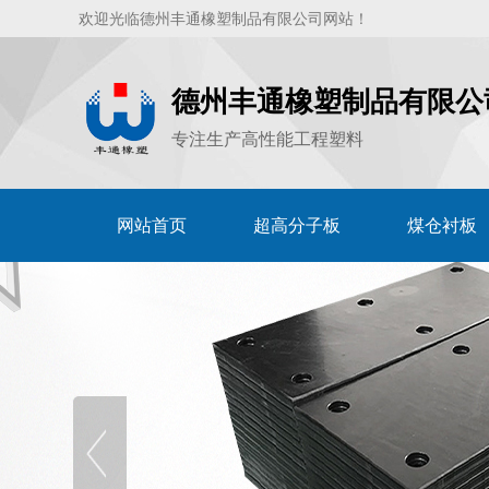
欢迎光临德州丰通橡塑制品有限公司网站！
德州丰通橡塑制品有限公
专注生产高性能工程塑料
网站首页
超高分子板
煤仓衬板