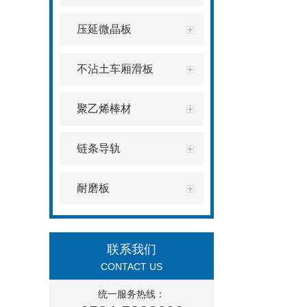
压延微晶板
不沾土车厢滑板
聚乙烯棒材
链条导轨
耐磨板
联系我们
CONTACT US
统一服务热线：