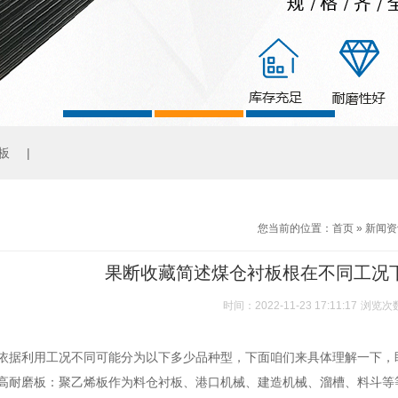
板
|
您当前的位置：
首页
»
新闻资
果断收藏简述煤仓衬板根在不同工况
时间：2022-11-23 17:11:17
浏览次
依据利用工况不同可能分为以下多少品种型，下面咱们来具体理解一下，
耐磨板：聚乙烯板作为料仓衬板、港口机械、建造机械、溜槽、料斗等