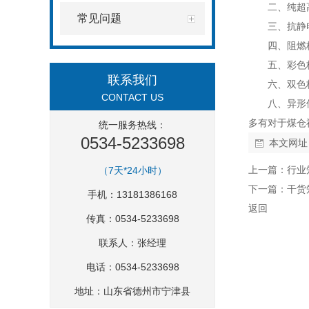
二、纯超
常见问题
三、抗静
四、阻燃
五、彩色
联系我们
六、双色
CONTACT US
八、异形
多有对于煤仓
统一服务热线：
0534-5233698
本文网址
上一篇：
行业
（7天*24小时）
下一篇：
干货
手机：13181386168
返回
传真：0534-5233698
联系人：张经理
电话：0534-5233698
地址：山东省德州市宁津县