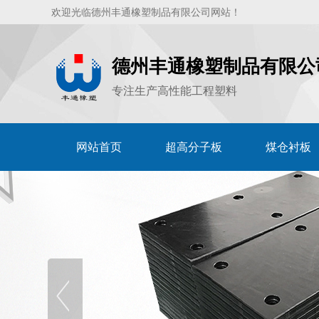
欢迎光临德州丰通橡塑制品有限公司网站！
德州丰通橡塑制品有限公
专注生产高性能工程塑料
网站首页
超高分子板
煤仓衬板