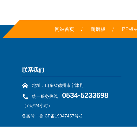
网站首页
耐磨板
PP板
联系我们
地址：山东省德州市宁津县
0534-5233698
统一服务热线：
（7天*24小时）
备案号：
鲁ICP备19047457号-2