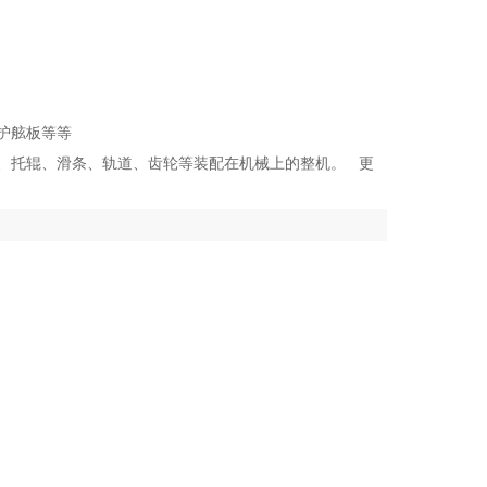
护舷板等等
、托辊、滑条、轨道、齿轮等装配在机械上的整机。 更