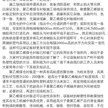
施工场地应保持通风良好、装备消防器材、和禁止焰火警示牌、
以保证安全。聚乙烯煤仓衬板施工场地应保持清洁、耐磨聚乙烯煤仓
衬板定制作业完毕后清理残存易燃、易爆和其它杂物。涂刷均匀、色
泽一致、无集结、无漏涂现象。聚乙烯煤仓衬板砌衬前，
在筒仓的中心衬体（指从中心分成的两个斜壁）底部先安装一条
托筋，安装时先用电锤每隔500㎜-800㎜打10孔，再将12长为80㎜的
钢筋用力打进孔内，钢筋头与衬体相平或不超过5㎜，然后将以钻好孔
的角铁按要求放置并将孔对准钢筋头后焊牢固即可，中心衬体斜壁与
两侧斜壁均采用以上施工方法在每隔2000㎜高的水平方向安装一道托
筋。这样可以保证板材更加牢固不脱落。
现在聚乙烯煤仓衬板已经被广泛的应用在各个场所内，相信不多
说，大家对它的超高性能也比较了解了，不过该板材在生产时不能用
热塑性成型的方法，那到底为什么呢？接下来由我们的工作人员来给
大家简单介绍一下其相关知识点。
聚乙烯煤仓衬板是一种具有高粘度的聚合物，为粉末形状，其典
型粒径范围为100－200微米。超高分子量聚乙烯板由于粘度很高，它
通常不能用普通的热塑性塑料成型方法来加工，而是用模压或柱塞挤
出工艺，在高压下把超高分子量聚乙烯粒子熔融并烧结为坯材或型
材，必要的话，再进行后续机加工。
聚乙烯煤仓衬板还可以改性添加剂，该板材的耐磨性和耐腐蚀性
使其在化工机械中独具优势，采用超高分子量聚乙烯产品代替金属材
料制成的耐酸泵、传动机械、水泵、轴套、密封垫板、齿轮等，不仅