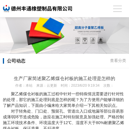
公司动态
查看分类
生产厂家简述聚乙烯煤仓衬板的施工处理是怎样的
作者：
本站
来源：
云更新
时间：
2023/6/20 9:19:34
次数：
聚乙烯煤仓衬板的施工过程中针对一些特殊情况需要进行针对性
的处理，那它的施工处理到底是怎样的呢？为了方便用户能够详细的
了解产品知识，下面由小编来给大家简单介绍一下其相关知识点。
对于转角处、门口处、预留孔、管道出入口或地漏等部位容易形
成薄弱环节造成危险，故应在施工时特别留意及加强处理。严格控制
施工环境技术条件、环境温度大于12℃、湿度不大于80%耐磨聚乙烯
煤仓衬板、保证质量、不赶进度。