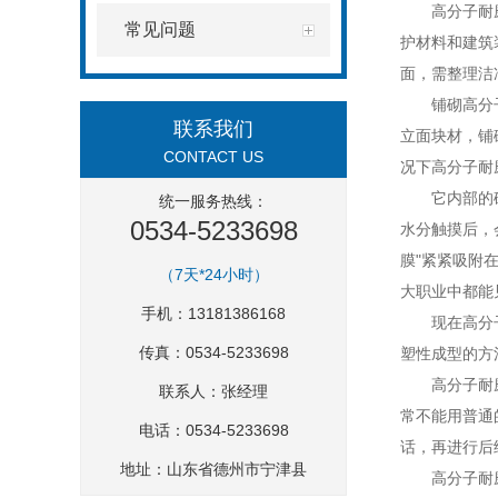
高分子耐
常见问题
护材料和建筑
面，需整理洁
铺砌高分
联系我们
立面块材，铺
CONTACT US
况下高分子耐
它内部的
统一服务热线：
0534-5233698
水分触摸后，
膜"紧紧吸附
（7天*24小时）
大职业中都能
手机：13181386168
现在高分
传真：0534-5233698
塑性成型的方
高分子耐
联系人：张经理
常不能用普通
电话：0534-5233698
话，再进行后
地址：山东省德州市宁津县
高分子耐