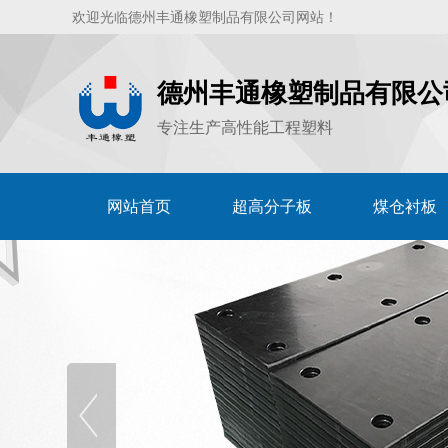
欢迎光临德州丰通橡塑制品有限公司网站！
德州丰通橡塑制品有限公
专注生产高性能工程塑料
网站首页
超高分子板
煤仓衬板