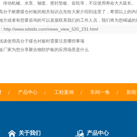
、传动机械、水泵、轴套、密封垫板、齿轮等，不仅使用寿命大大延长。
高分子耐磨煤仓衬板的相关知识点先给大家介绍到这里了，希望以上的内
地方或者有想要咨询的可以直接联系我们的工作人员，我们将为您竭诚的
：
http://www.sdstds.com/news_view_520_231.html
浅谈使用高分子煤仓衬板时需要注意哪些事项
板厂家为您分享聚合物防护板的应用场景是什么
材
产品中心
工程案例
车间一角
新闻
关于我们
产品中心