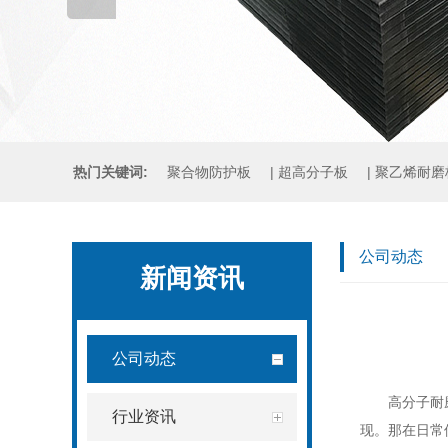
热门关键词:
聚合物防护板
|
超高分子板
|
聚乙烯耐磨
煤仓衬板
|
铸石板
|
压延微晶板
公司动态
新闻资讯
公司动态
高分子耐
行业资讯
现。那在日常