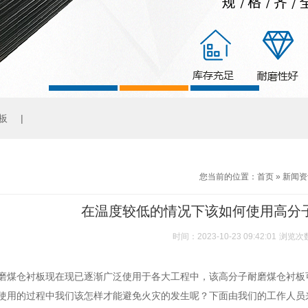
板
|
您当前的位置：
首页
»
新闻资
在温度较低的情况下该如何使用高分
时间：2023-10-23 09:42:01
浏览次
磨
煤仓衬板
现在现已逐渐广泛使用于各大工程中，该高分子耐磨煤仓衬板
使用的过程中我们该怎样才能避免火灾的发生呢？下面由我们的工作人员