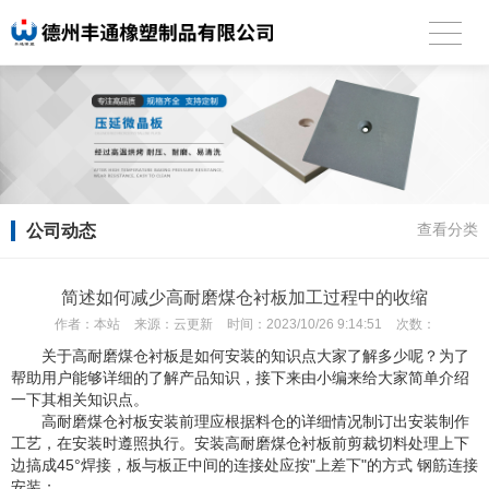
公司动态
查看分类
简述如何减少高耐磨煤仓衬板加工过程中的收缩
作者：
本站
来源：
云更新
时间：
2023/10/26 9:14:51
次数：
关于高耐磨煤仓衬板是如何安装的知识点大家了解多少呢？为了
帮助用户能够详细的了解产品知识，接下来由小编来给大家简单介绍
一下其相关知识点。
高耐磨煤仓衬板安装前理应根据料仓的详细情况制订出安装制作
工艺，在安装时遵照执行。安装高耐磨煤仓衬板前剪裁切料处理上下
边搞成45°焊接，板与板正中间的连接处应按"上差下"的方式 钢筋连接
安装；