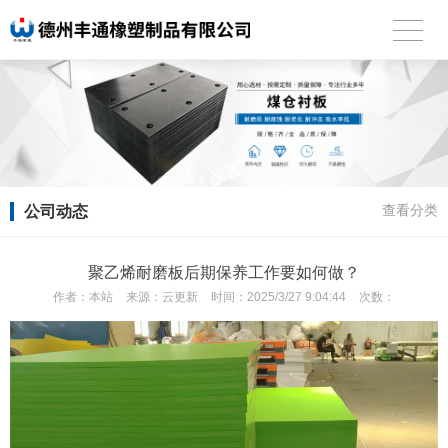
公司动态
查看分类
聚乙烯耐磨板后期保养工作要如何做？
作者：
本站
来源：
云更新
时间：
2025/3/27 9:04:44
次数：